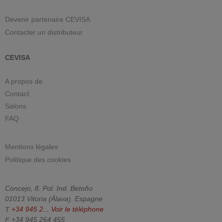
Devenir partenaire CEVISA
Contacter un distributeur
CEVISA
A propos de
Contact
Salons
FAQ
Mentions légales
Politique des cookies
Concejo, 8. Pol. Ind. Betoño
01013
Vitoria
(
Álava
).
Espagne
T
+34 945 2...
Voir le téléphone
F
+34 945 264 455