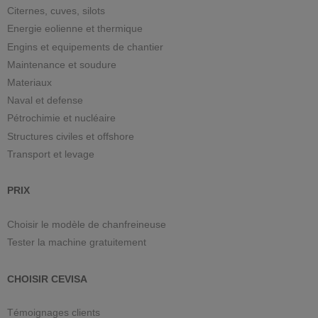
Citernes, cuves, silots
Energie eolienne et thermique
Engins et equipements de chantier
Maintenance et soudure
Materiaux
Naval et defense
Pétrochimie et nucléaire
Structures civiles et offshore
Transport et levage
PRIX
Choisir le modèle de chanfreineuse
Tester la machine gratuitement
CHOISIR CEVISA
Témoignages clients