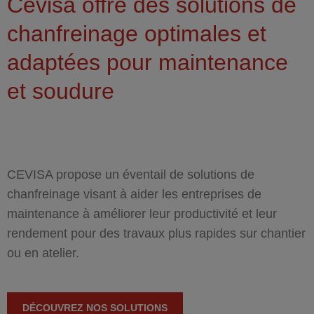
Vous êtes ici
Cevisa offre des solutions de
chanfreinage optimales et
adaptées pour maintenance
et soudure
CEVISA propose un éventail de solutions de
chanfreinage visant à aider les entreprises de
maintenance à améliorer leur productivité et leur
rendement pour des travaux plus rapides sur chantier
ou en atelier.
DÉCOUVREZ NOS SOLUTIONS