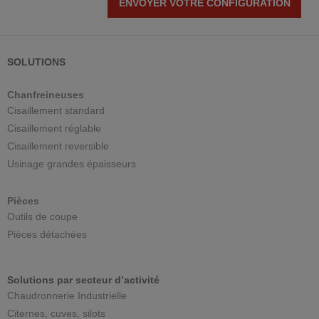
ENVOYER VOTRE CONFIGURATION
SOLUTIONS
Chanfreineuses
Cisaillement standard
Cisaillement réglable
Cisaillement reversible
Usinage grandes épaisseurs
Pièces
Outils de coupe
Pièces détachées
Solutions par secteur d’activité
Chaudronnerie Industrielle
Citernes, cuves, silots