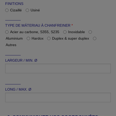
FINITIONS
Cizaillé
Usiné
TYPE DE MÁTERIAU À CHANFREINER
*
Acier au carbone, S355, S235
Inoxidable
Aluminium
Hardox
Duplex & super duplex
Autres
LARGEUR / MIN. Ø
LONG / MAX. Ø