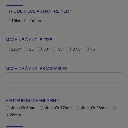
TYPE DE PIÈCE À CHANFREINER
*
Tôles
Tubes
MACHINE À ANGLE FIXE
22.5º
25º
30º
35º
37.5º
45º
MACHINE À ANGLES VARIABLES
HAUTEUR DU CHANFREIN
*
Jusqu'à 8mm
Jusqu'à 17mm
Jusqu'à 28mm
> 28mm