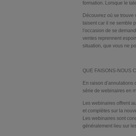
formation. Lorsque le tal
Découvrez où se trouve 
taisent car il ne semble 
l'occasion de se demande
ventes reprennent espoir
situation, que vous ne p
QUE FAISONS-NOUS C
En raison d'annulations 
série de webinaires en ma
Les webinaires offrent au
et complètes sur la nouve
Les webinaires sont conç
généralement lieu sur les