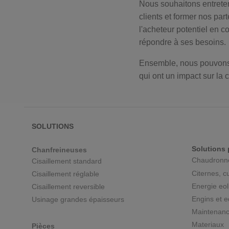
Nous souhaitons entreten
clients et former nos pa
l'acheteur potentiel en c
répondre à ses besoins.
Ensemble, nous pouvons 
qui ont un impact sur la
SOLUTIONS
Solutions 
Chanfreineuses
Chaudronner
Cisaillement standard
Citernes, cu
Cisaillement réglable
Energie eol
Cisaillement reversible
Engins et e
Usinage grandes épaisseurs
Maintenanc
Materiaux
Pièces