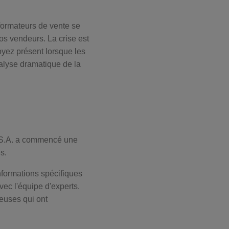
ormateurs de vente se
vos vendeurs. La crise est
oyez présent lorsque les
nalyse dramatique de la
, S.A. a commencé une
s.
informations spécifiques
vec l'équipe d'experts.
euses qui ont