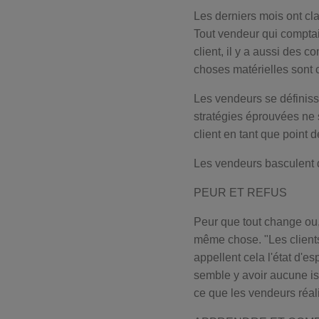
Les derniers mois ont cla
Tout vendeur qui comptait
client, il y a aussi des 
choses matérielles sont 
Les vendeurs se définiss
stratégies éprouvées ne s
client en tant que point
Les vendeurs basculent d
PEUR ET REFUS
Peur que tout change ou,
même chose. "Les clients
appellent cela l'état d'es
semble y avoir aucune i
ce que les vendeurs réali