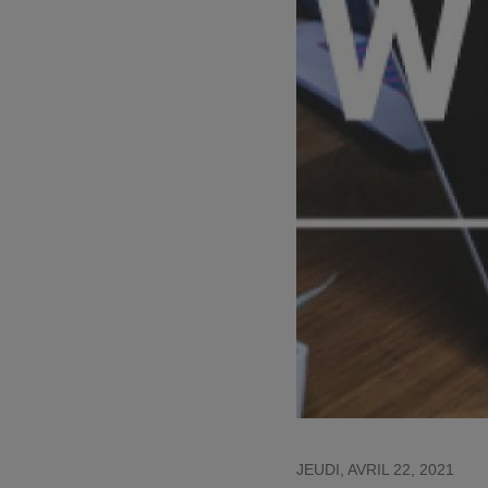
Pièces détach
PIÈCES DÉTACHÉES
Choisir le modè
Assistance technique
chanfreineuse
JEUDI, AVRIL 22, 2021