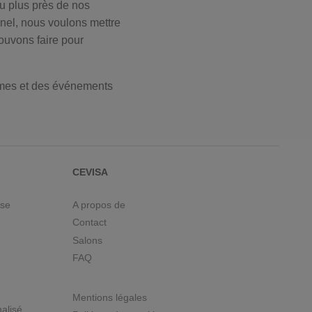
au plus près de nos
nel, nous voulons mettre
pouvons faire pour
èmes et des événements
CEVISA
use
A propos de
Contact
Salons
FAQ
Mentions légales
nalisé