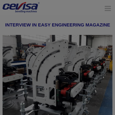
INTERVIEW IN EASY ENGINEERING MAGAZINE