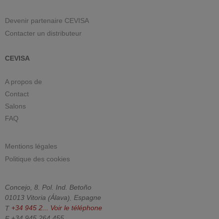
Devenir partenaire CEVISA
Contacter un distributeur
CEVISA
A propos de
Contact
Salons
FAQ
Mentions légales
Politique des cookies
Concejo, 8. Pol. Ind. Betoño
01013
Vitoria
(
Álava
).
Espagne
T
+34 945 2...
Voir le téléphone
F
+34 945 264 455